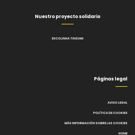
Nuestro proyecto solidario
ESCOLINHA TINSUMI
Páginas legal
AVISO LEGAL
POLÍTICA DE COOKIES
MÁS INFORMACIÓN SOBRE LAS COOKIES
HOME