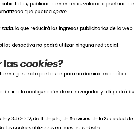
á subir fotos, publicar comentarios, valorar o puntuar 
tomatizada que publica
spam
.
ada, lo que reducirá los ingresos publicitarios de la web.
 si las desactiva no podrá utilizar ninguna red social.
 las
cookies
?
e forma general o particular para un dominio específico.
debe ir a la configuración de su navegador y allí podrá b
a Ley 34/2002, de 11 de julio, de Servicios de la Sociedad 
e las cookies utilizadas en nuestra website: