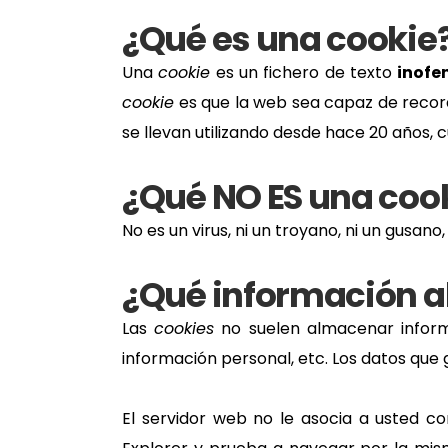
¿Qué es una cookie
Una
cookie
es un fichero de texto
inofe
cookie
es que la web sea capaz de record
se llevan utilizando desde hace 20 años
¿Qué NO ES una coo
No es un virus, ni un troyano, ni un gusan
¿Qué información 
Las
cookies
no suelen almacenar informa
información personal, etc. Los datos que
El servidor web no le asocia a usted 