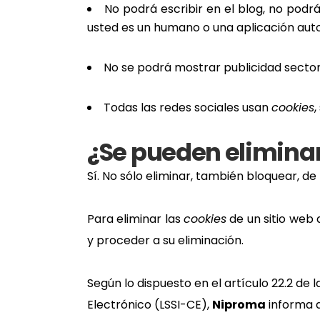
No podrá escribir en el blog, no podr
usted es un humano o una aplicación au
No se podrá mostrar publicidad sectoriz
Todas las redes sociales usan
cookies
,
¿Se pueden eliminar
Sí. No sólo eliminar, también bloquear, d
Para eliminar las
cookies
de un sitio web 
y proceder a su eliminación.
Según lo dispuesto en el artículo 22.2 de l
Electrónico (LSSI-CE),
Niproma
informa d