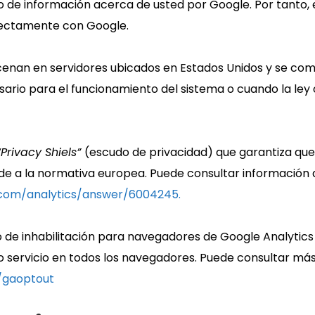
o de información acerca de usted por Google. Por tanto, e
rectamente con Google.
acenan en servidores ubicados en Estados Unidos y se co
ario para el funcionamiento del sistema o cuando la ley 
“Privacy Shiels”
(escudo de privacidad) que garantiza que
de a la normativa europea. Puede consultar información d
.com/analytics/answer/6004245.
o de inhabilitación para navegadores de Google Analytics
o servicio en todos los navegadores. Puede consultar más
e/gaoptout