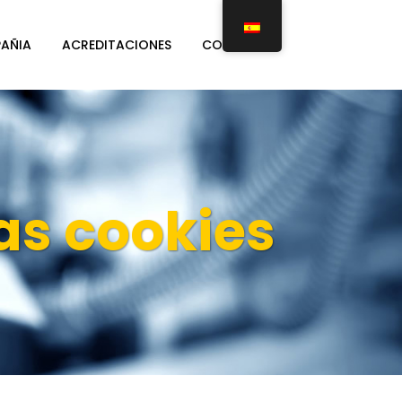
AÑIA
ACREDITACIONES
CONTACTO
as cookies