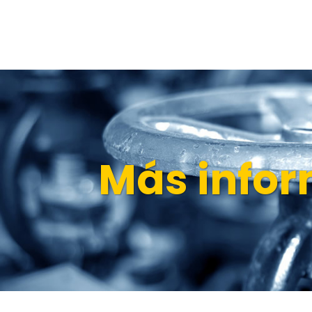
Más infor