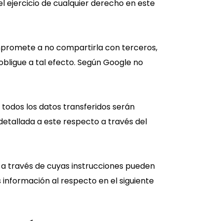
l ejercicio de cualquier derecho en este
mpromete a no compartirla con terceros,
obligue a tal efecto. Según Google no
 todos los datos transferidos serán
etallada a este respecto a través del
 a través de cuyas instrucciones pueden
 información al respecto en el siguiente