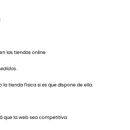
:
n las tiendas online.
pedidos
.
la tienda física si es que dispone de ella.
ará que la web sea competitiva.