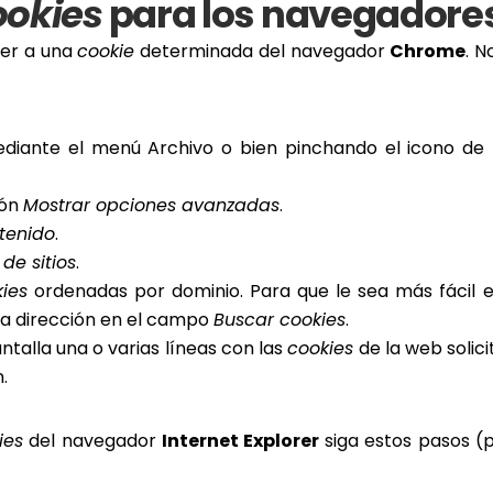
ookies
para los navegadore
der a una
cookie
determinada del navegador
Chrome
. N
diante el menú Archivo o bien pinchando el icono de 
ión
Mostrar opciones avanzadas
.
tenido
.
de sitios
.
ies
ordenadas por dominio. Para que le sea más fácil 
la dirección en el campo
Buscar cookies
.
ntalla una o varias líneas con las
cookies
de la web solici
.
ies
del navegador
Internet Explorer
siga estos pasos (p