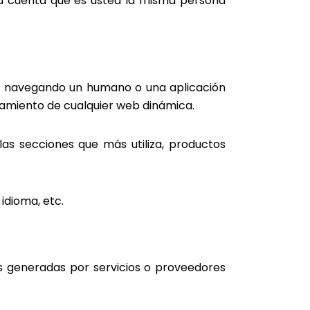
a cuenta que es usted la misma persona
tá navegando un humano o una aplicación
namiento de cualquier web dinámica.
las secciones que más utiliza, productos
idioma, etc.
s generadas por servicios o proveedores