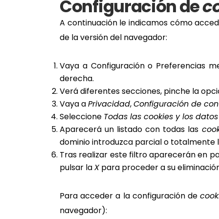
Configuración de
c
A continuación le indicamos cómo acce
de la versión del navegador:
Vaya a Configuración o Preferencias me
derecha.
Verá diferentes secciones, pinche la opc
Vaya a
Privacidad
,
Configuración de con
Seleccione
Todas las
cookies
y los datos 
Aparecerá un listado con todas las
cook
dominio introduzca parcial o totalmente 
Tras realizar este filtro aparecerán en pa
pulsar la
X
para proceder a su eliminación
Para acceder a la configuración de
cook
navegador):