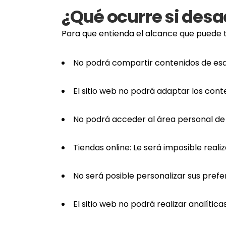
¿Qué ocurre si desa
Para que entienda el alcance que puede 
No podrá compartir contenidos de esa 
El sitio web no podrá adaptar los cont
No podrá acceder al área personal d
Tiendas online: Le será imposible realiz
No será posible personalizar sus prefe
El sitio web no podrá realizar analítica