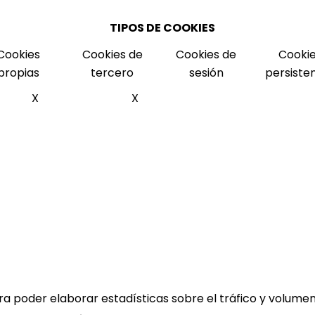
TIPOS DE COOKIES
Cookies
Cookies de
Cookies de
Cooki
propias
tercero
sesión
persiste
X
X
 poder elaborar estadísticas sobre el tráfico y volumen d