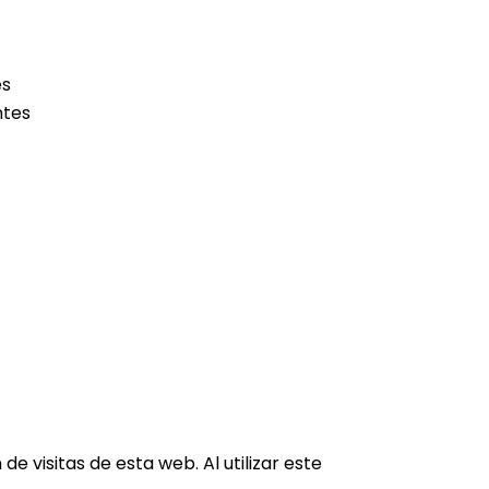
es
ntes
e visitas de esta web. Al utilizar este