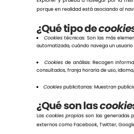
Explorer y prueba a navegar por la mi
porque en realidad está asociando al nav
¿Qué tipo de
cookie
Cookies
técnicas: Son las más elemen
automatizada, cuándo navega un usuario 
Cookies
de análisis: Recogen informa
consultados, franja horaria de uso, idioma,
Cookies
publicitarias: Muestran public
¿Qué son las
cookie
Las
cookies propias
son las generadas po
externos como Facebook, Twitter, Google