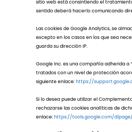
sitio web está consintiendo el tratamient
sentido deberá hacerlo comunicando di
Las cookies de Google Analytics, se alm
excepto en los casos en los que sea neces
guarda su dirección IP.
Google Inc. es una compañía adherida a
tratados con un nivel de protección acor
siguiente enlace:
https://support.google
Si lo desea puede utilizar el Complement
rechazarse las cookies analíticas de dich
enlace:
https://tools.google.com/dlpag