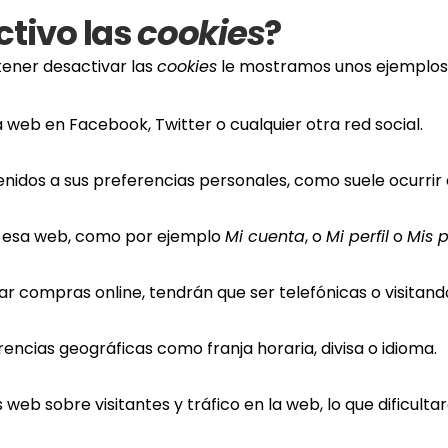
ctivo las
cookies
?
tener desactivar las
cookies
le mostramos unos ejemplos
web en Facebook, Twitter o cualquier otra red social.
enidos a sus preferencias personales, como suele ocurrir e
e esa web, como por ejemplo
Mi cuenta
, o
Mi perfil
o
Mis 
ar compras online, tendrán que ser telefónicas o visitando 
rencias geográficas como franja horaria, divisa o idioma.
s web sobre visitantes y tráfico en la web, lo que dificult