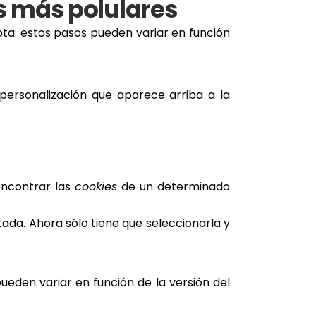
s más polulares
ota: estos pasos pueden variar en función
personalización que aparece arriba a la
encontrar las
cookies
de un determinado
tada. Ahora sólo tiene que seleccionarla y
ueden variar en función de la versión del