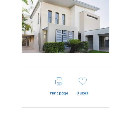
Print page
0
Likes