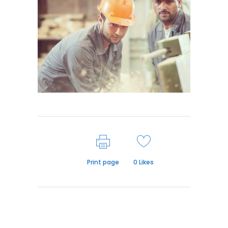
Print page
0
Likes