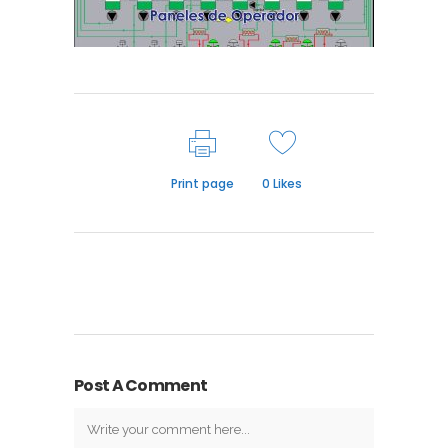
Print page
0
Likes
Post A Comment