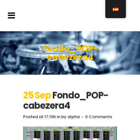
Fondo_POP-
cabezera4
25 Sep
Fondo_POP-
cabezera4
Posted at 17:19h
in
by
alpha
0 Comments