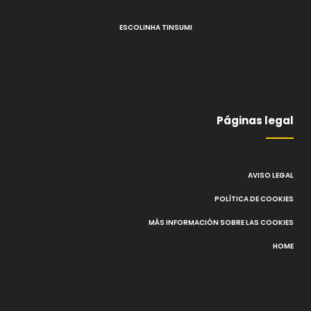
ESCOLINHA TINSUMI
Páginas legal
AVISO LEGAL
POLÍTICA DE COOKIES
MÁS INFORMACIÓN SOBRE LAS COOKIES
HOME