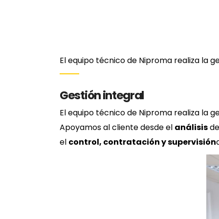
El equipo técnico de Niproma realiza la g
Gestión integral
El equipo técnico de Niproma realiza la g
Apoyamos al cliente desde el
análisis
de
el
control, contratación y supervisión