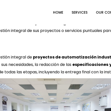
HOME
SERVICES
OUR CO
Project management
estión integral de sus proyectos o servicios puntuales pa
estión integral de
proyectos de automatización indust
 sus necesidades, la redacción de las
especificaciones
de todas las etapas, incluyendo la entrega final con la ins