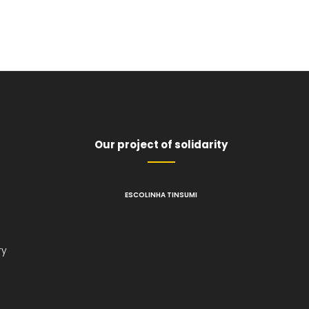
Our project of solidarity
ESCOLINHA TINSUMI
l
ry