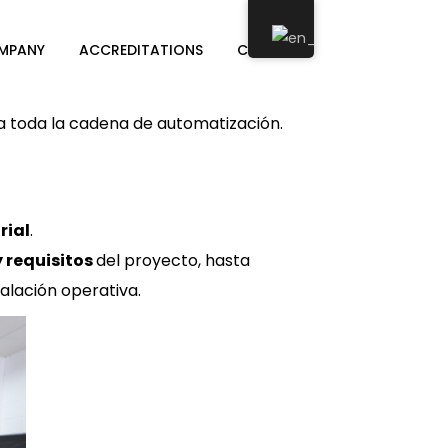
MPANY
ACCREDITATIONS
CONTACT
ra toda la cadena de automatización.
rial
.
y requisitos
del proyecto, hasta
talación operativa.