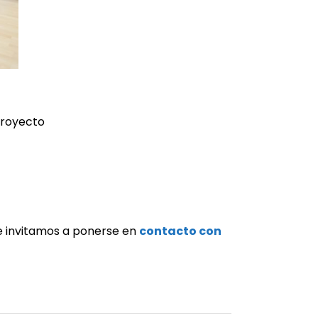
proyecto
le invitamos a ponerse en
contacto con